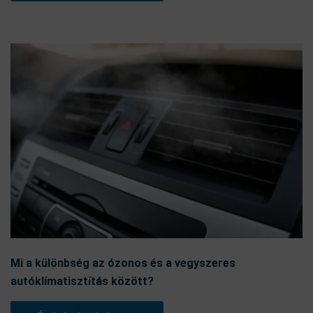
Mi a különbség az ózonos és a vegyszeres
autóklímatisztítás között?