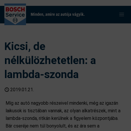
Minden, amire az autója vágyik.
Kicsi, de
nélkülözhetetlen: a
lambda-szonda
2019.01.21.
Míg az autó nagyobb részeivel mindenki, még az igazán
laikusok is tisztában vannak, az olyan alkatrészek, mint a
lambda-szonda, ritkán kerülnek a figyelem központjába.
Bár cseréje nem túl bonyolult, és az ára sem a