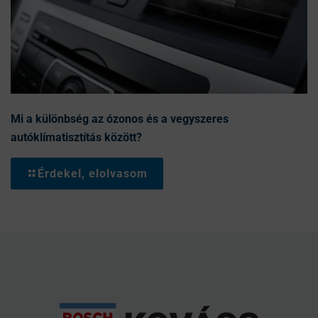
Mi a különbség az ózonos és a vegyszeres
autóklímatisztítás között?
Érdekel, elolvasom