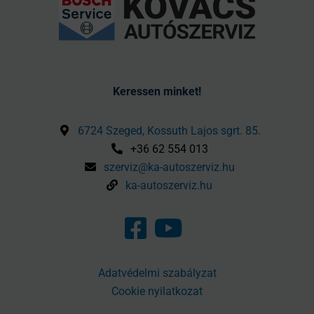
Keressen minket!
6724 Szeged, Kossuth Lajos sgrt. 85.
+36 62 554 013
szerviz@ka-autoszerviz.hu
ka-autoszerviz.hu
Adatvédelmi szabályzat
Cookie nyilatkozat