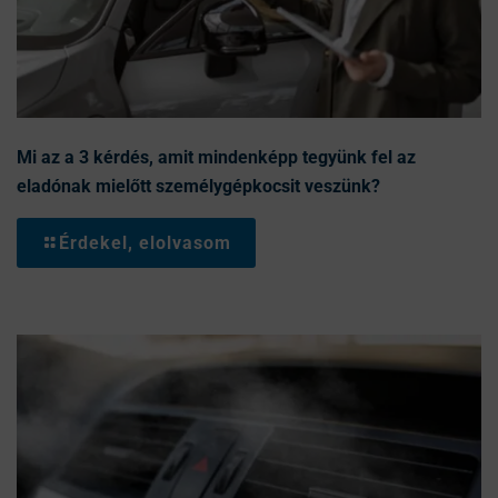
Mi az a 3 kérdés, amit mindenképp tegyünk fel az
eladónak mielőtt személygépkocsit veszünk?
Érdekel, elolvasom