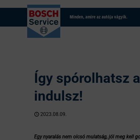
Minden, amire az autója vágyik.
Így spórolhatsz 
indulsz!
2023.08.09.
Egy nyaralás nem olcsó mulatság, jól meg kell go