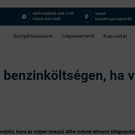
Hétfő-Csütörtök: 8:00-17:00
Szeged
Péntek: 8:00-16:00
Kossuth Lajos sugárút 85.
Szolgáltatásaink
Cégismertető
Kapcsolat
a benzinköltségen, ha 
ndolni, hova és milyen hosszú időre tudunk elmenni kikapcsolódni 