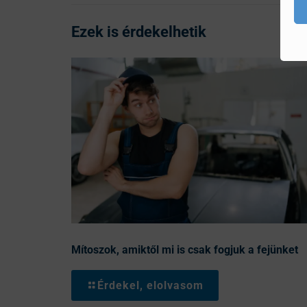
Ezek is érdekelhetik
Mítoszok, amiktől mi is csak fogjuk a fejünket
Érdekel, elolvasom