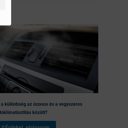
 a különbség az ózonos és a vegyszeres
tóklímatisztítás között?
Érdekel, elolvasom