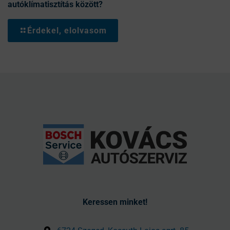
autóklímatisztítás között?
Érdekel, elolvasom
Keressen minket!