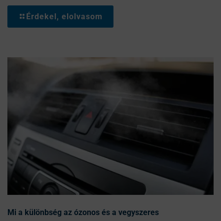
Érdekel, elolvasom
Mi a különbség az ózonos és a vegyszeres