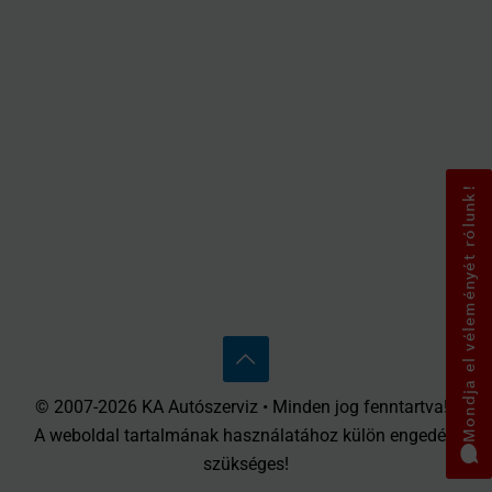
Mondja el véleményét rólunk!
© 2007-2026 KA Autószerviz • Minden jog fenntartva! •
A weboldal tartalmának használatához külön engedély
szükséges!