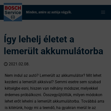
Minden, amire az autója vágyik.
Így lehelj életet a
lemerült akkumulátorba
2021.02.08.
Nem indul az autó? Lemerült az akkumulátor? Mit lehet
kezdeni a lemerült akksival? Semmi esetre sem szabad
kétségbe esni, hiszen van néhány módszer, melyekkel
érdemes próbálkozni. Összegyűjtöttük, milyen módokon
lehet erőt lehelni a lemerült akkumulátorba. Továbbá arra
is kitérünk, hogy mi a teendő, ha gyakran merül le az