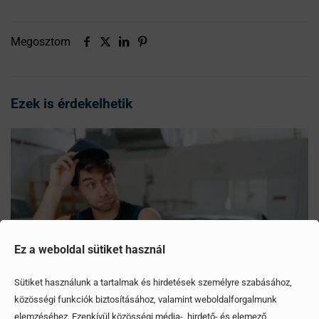
Megosztom
Ezek is érdekelhetik
Ez a weboldal sütiket használ
Sütiket használunk a tartalmak és hirdetések személyre szabásához,
közösségi funkciók biztosításához, valamint weboldalforgalmunk
elemzéséhez. Ezenkívül közösségi média-, hirdető- és elemező