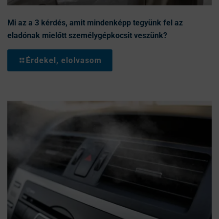
Mi az a 3 kérdés, amit mindenképp tegyünk fel az
eladónak mielőtt személygépkocsit veszünk?
Érdekel, elolvasom