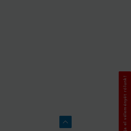
Mondja el véleményét rólunk!