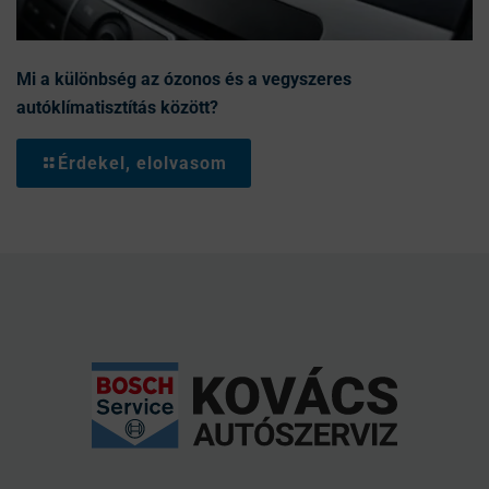
Mi a különbség az ózonos és a vegyszeres
autóklímatisztítás között?
Érdekel, elolvasom