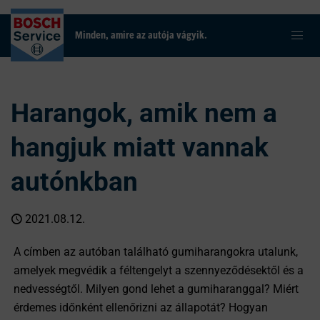
Minden, amire az autója vágyik.
Harangok, amik nem a
hangjuk miatt vannak
autónkban
2021.08.12.
A címben az autóban található gumiharangokra utalunk,
amelyek megvédik a féltengelyt a szennyeződésektől és a
nedvességtől. Milyen gond lehet a gumiharanggal? Miért
érdemes időnként ellenőrizni az állapotát? Hogyan