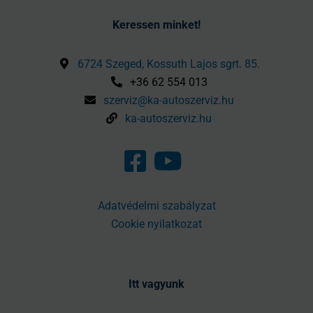
Keressen minket!
6724 Szeged, Kossuth Lajos sgrt. 85.
+36 62 554 013
szerviz@ka-autoszerviz.hu
ka-autoszerviz.hu
Adatvédelmi szabályzat
Cookie nyilatkozat
Itt vagyunk