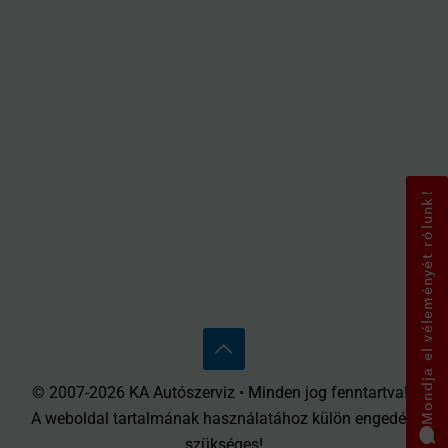
Mondja el véleményét rólunk!
© 2007-2026 KA Autószerviz • Minden jog fenntartva! •
A weboldal tartalmának használatához külön engedély
szükséges!