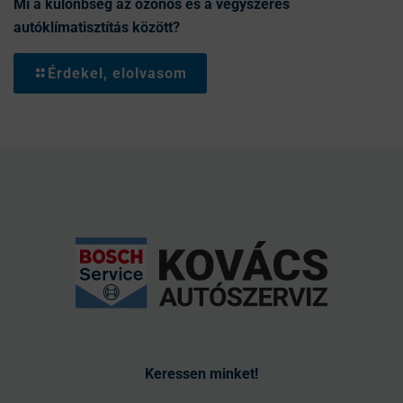
Mi a különbség az ózonos és a vegyszeres
autóklímatisztítás között?
Érdekel, elolvasom
Keressen minket!