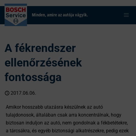
Minden, amire az autója vágyik.
A fékrendszer
ellenőrzésének
fontossága
2017.06.06.
Amikor hosszabb utazásra készülnek az autó
tulajdonosok, általában csak arra koncentrálnak, hogy
biztosan induljon az autó, nem gondolnak a fékbetétekre,
a tárcsákra, és egyéb biztonsági alkatrészekre, pedig ezek