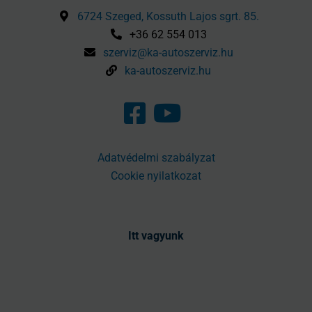
6724 Szeged, Kossuth Lajos sgrt. 85.
+36 62 554 013
szerviz@ka-autoszerviz.hu
ka-autoszerviz.hu
Adatvédelmi szabályzat
Cookie nyilatkozat
Itt vagyunk