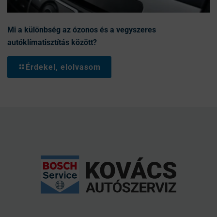
Mi a különbség az ózonos és a vegyszeres
autóklímatisztítás között?
Érdekel, elolvasom