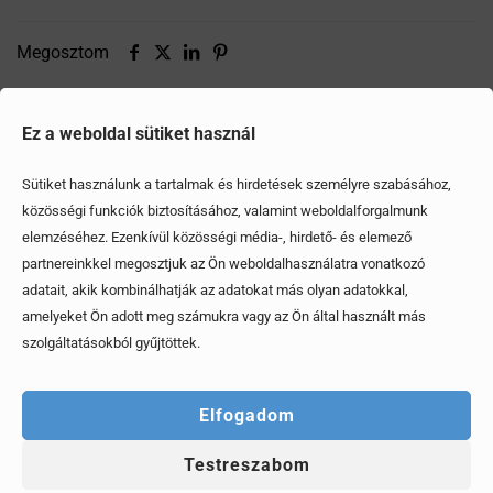
Megosztom
Ez a weboldal sütiket használ
Ezek is érdekelhetik
Sütiket használunk a tartalmak és hirdetések személyre szabásához,
közösségi funkciók biztosításához, valamint weboldalforgalmunk
elemzéséhez. Ezenkívül közösségi média-, hirdető- és elemező
partnereinkkel megosztjuk az Ön weboldalhasználatra vonatkozó
adatait, akik kombinálhatják az adatokat más olyan adatokkal,
amelyeket Ön adott meg számukra vagy az Ön által használt más
szolgáltatásokból gyűjtöttek.
Elfogadom
Testreszabom