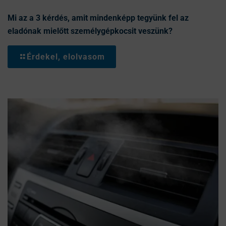
Mi az a 3 kérdés, amit mindenképp tegyünk fel az
eladónak mielőtt személygépkocsit veszünk?
Érdekel, elolvasom