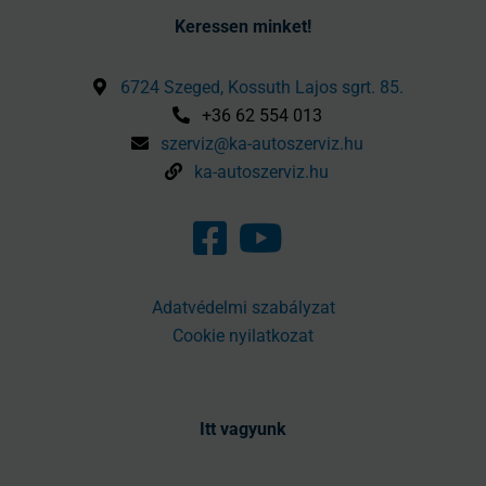
Keressen minket!
6724 Szeged, Kossuth Lajos sgrt. 85.
+36 62 554 013
szerviz@ka-autoszerviz.hu
ka-autoszerviz.hu
Adatvédelmi szabályzat
Cookie nyilatkozat
Itt vagyunk