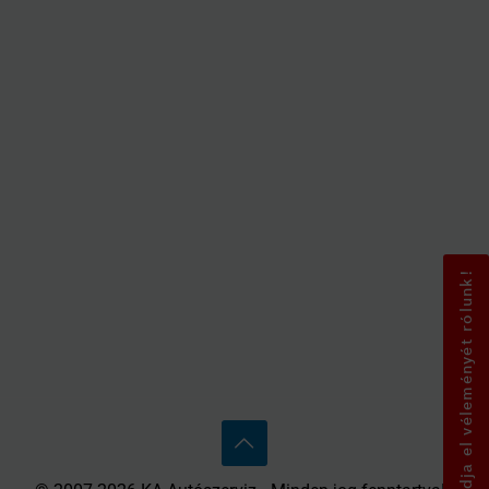
Mondja el véleményét rólunk!