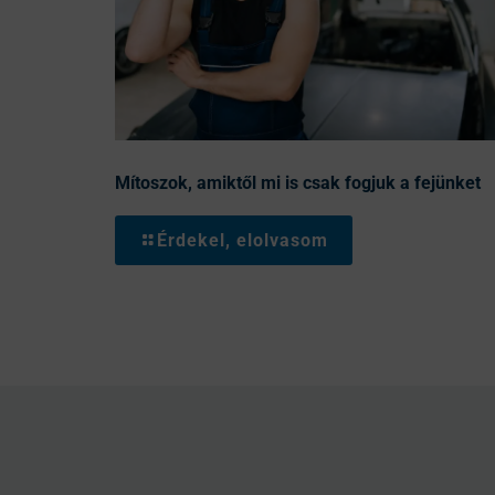
Mítoszok, amiktől mi is csak fogjuk a fejünket
Érdekel, elolvasom