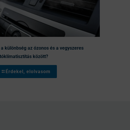
 a különbség az ózonos és a vegyszeres
tóklímatisztítás között?
Érdekel, elolvasom