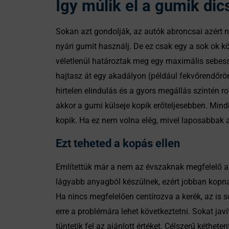
Így múlik el a gumik di
Sokan azt gondolják, az autók abroncsai azért n
nyári gumit használj. De ez csak egy a sok ok k
véletlenül határoztak meg egy maximális sebessé
hajtasz át egy akadályon (például fekvőrendőrön
hirtelen elindulás és a gyors megállás szintén 
akkor a gumi külseje kopik erőteljesebben. Mind
kopik. Ha ez nem volna elég, mivel laposabbak a
Ezt teheted a kopás ellen
Említettük már a nem az évszaknak megfelelő abr
lágyabb anyagból készülnek, ezért jobban kopna
Ha nincs megfelelően centírozva a kerék, az is s
erre a problémára lehet következtetni. Sokat jav
tüntetik fel az ajánlott értéket. Célszerű kéthe