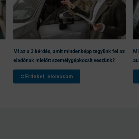
Mi az a 3 kérdés, amit mindenképp tegyünk fel az
Mi
eladónak mielőtt személygépkocsit veszünk?
au
Érdekel, elolvasom