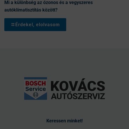
Mi a különbség az ózonos és a vegyszeres
autóklímatisztítás között?
Érdekel, elolvasom
Keressen minket!