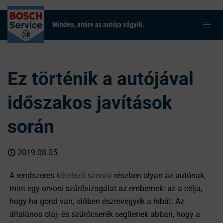
Minden, amire az autója vágyik.
Ez történik a autójával
időszakos javítások
során
2019.08.05.
A rendszeres
kötelező szerviz
részben olyan az autónak,
mint egy orvosi szűrővizsgálat az embernek: az a célja,
hogy ha gond van, időben észrevegyék a hibát. Az
általános olaj- és szűrőcserék segítenek abban, hogy a