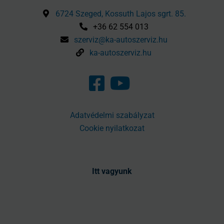
6724 Szeged, Kossuth Lajos sgrt. 85.
+36 62 554 013
szerviz@ka-autoszerviz.hu
ka-autoszerviz.hu
Adatvédelmi szabályzat
Cookie nyilatkozat
Itt vagyunk