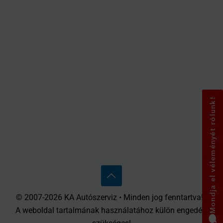
Mondja el véleményét rólunk!
© 2007-2026 KA Autószerviz • Minden jog fenntartva! •
A weboldal tartalmának használatához külön engedély