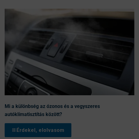
Mi a különbség az ózonos és a vegyszeres
autóklímatisztítás között?
Érdekel, elolvasom