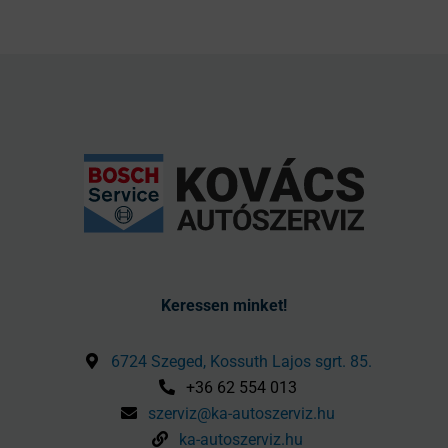
Keressen minket!
6724 Szeged, Kossuth Lajos sgrt. 85.
+36 62 554 013
szerviz@ka-autoszerviz.hu
ka-autoszerviz.hu