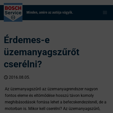
Minden, amire az autója vágyik.
Érdemes-e
üzemanyagszűrőt
cserélni?
2016.08.05.
Az üzemanyagszűrő az üzemanyagrendszer nagyon
fontos eleme és eltömődése hosszú távon komoly
meghibásodások forrása lehet a befecskendezésnél, de a
motorban is. Mikor kell cserélni? Az üzemanyagszűrő,