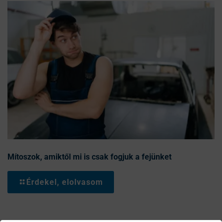
Mítoszok, amiktől mi is csak fogjuk a fejünket
Érdekel, elolvasom