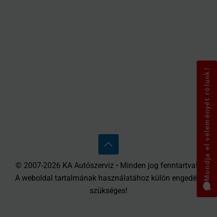
Mondja el véleményét rólunk!
© 2007-2026 KA Autószerviz • Minden jog fenntartva! •
A weboldal tartalmának használatához külön engedély
szükséges!