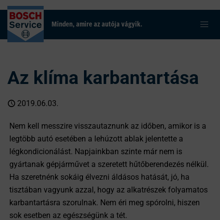
Minden, amire az autója vágyik.
Az klíma karbantartása
2019.06.03.
Nem kell messzire visszautaznunk az időben, amikor is a
legtöbb autó esetében a lehúzott ablak jelentette a
légkondicionálást. Napjainkban szinte már nem is
gyártanak gépjárművet a szeretett hűtőberendezés nélkül.
Ha szeretnénk sokáig élvezni áldásos hatását, jó, ha
tisztában vagyunk azzal, hogy az alkatrészek folyamatos
karbantartásra szorulnak. Nem éri meg spórolni, hiszen
sok esetben az egészségünk a tét.