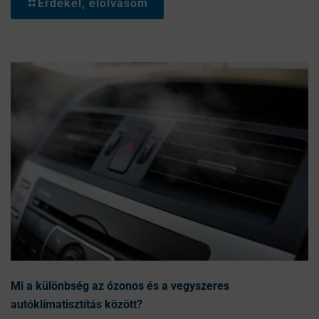
Érdekel, elolvasom
Mi a különbség az ózonos és a vegyszeres
autóklímatisztítás között?