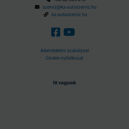
szerviz@ka-autoszerviz.hu
ka-autoszerviz.hu
Adatvédelmi szabályzat
Cookie nyilatkozat
Itt vagyunk