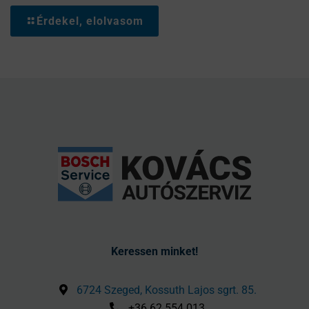
Érdekel, elolvasom
Keressen minket!
6724 Szeged, Kossuth Lajos sgrt. 85.
+36 62 554 013