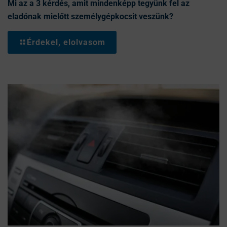
Mi az a 3 kérdés, amit mindenképp tegyünk fel az
eladónak mielőtt személygépkocsit veszünk?
Érdekel, elolvasom