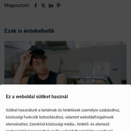
Megosztom
Ezek is érdekelhetik
Ez a weboldal sütiket használ
Sütiket használunk a tartalmak és hirdetések személyre szabásához,
közösségi funkciók biztosításához, valamint weboldalforgalmunk
elemzéséhez. Ezenkívül közösségi média-, hirdető- és elemező