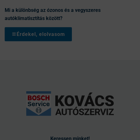
Mi a különbség az ózonos és a vegyszeres
autóklímatisztítás között?
Érdekel, elolvasom
Keressen minket!