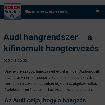
Minden, amire az autója vágyik.
Audi hangrendszer – a
kifinomult hangtervezés
2021.06.03.
Személyre szabott hangzás érhető el minden Audi-modell
számára. A német csúcsmárka a lehető legobjektívebb
formában érzékelteti autóiban ügyfelei szubjektív hallási
észlelését – erről adtak hírt az Audi hivatalos oldalán.
Az Audi célja, hogy a hangzás