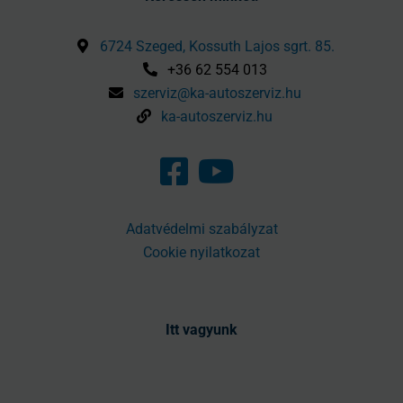
6724 Szeged, Kossuth Lajos sgrt. 85.
+36 62 554 013
szerviz@ka-autoszerviz.hu
ka-autoszerviz.hu
Adatvédelmi szabályzat
Cookie nyilatkozat
Itt vagyunk