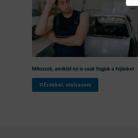
Mítoszok, amiktől mi is csak fogjuk a fejünket
Érdekel, elolvasom