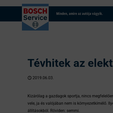
Minden, amire az autója vágyik.
Tévhitek az elek
2019.06.03.
Kizárólag a gazdagok sportja, nincs megfelelően
vele, ja és valójában nem is környezetkímélő. I
állításokból. Röviden: semmi.