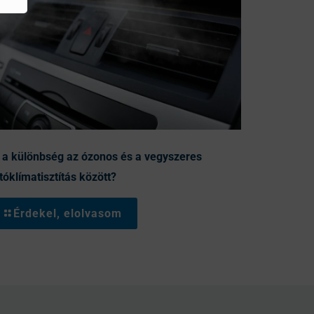
 a különbség az ózonos és a vegyszeres
tóklímatisztítás között?
Érdekel, elolvasom