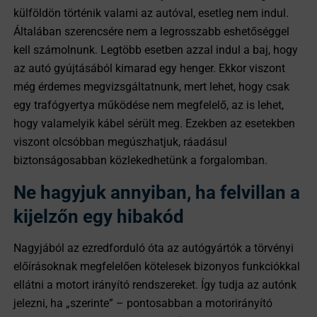
külföldön történik valami az autóval, esetleg nem indul.
Általában szerencsére nem a legrosszabb eshetőséggel
kell számolnunk. Legtöbb esetben azzal indul a baj, hogy
az autó gyújtásából kimarad egy henger. Ekkor viszont
még érdemes megvizsgáltatnunk, mert lehet, hogy csak
egy trafógyertya működése nem megfelelő, az is lehet,
hogy valamelyik kábel sérült meg. Ezekben az esetekben
viszont olcsóbban megúszhatjuk, ráadásul
biztonságosabban közlekedhetünk a forgalomban.
Ne hagyjuk annyiban, ha felvillan a
kijelzőn egy hibakód
Nagyjából az ezredforduló óta az autógyártók a törvényi
előírásoknak megfelelően kötelesek bizonyos funkciókkal
ellátni a motort irányító rendszereket. Így tudja az autónk
jelezni, ha „szerinte” – pontosabban a motorirányító