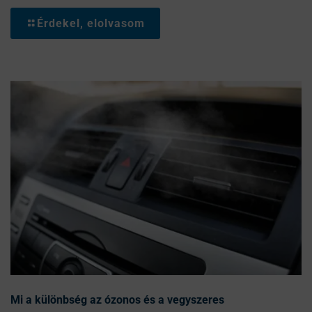
Érdekel, elolvasom
Mi a különbség az ózonos és a vegyszeres