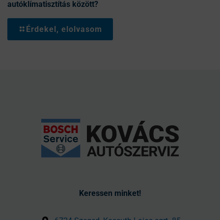
autóklímatisztítás között?
Érdekel, elolvasom
Keressen minket!