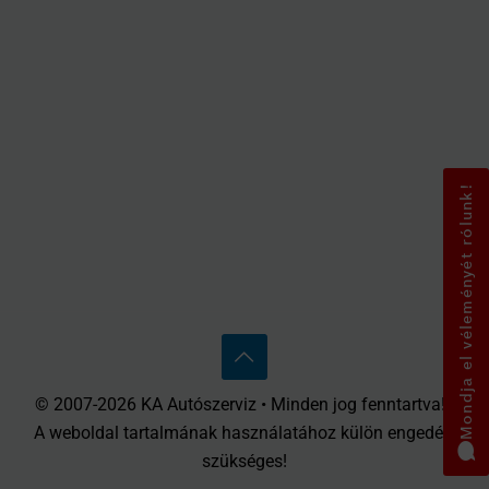
Mondja el véleményét rólunk!
© 2007-2026 KA Autószerviz • Minden jog fenntartva! •
A weboldal tartalmának használatához külön engedély
szükséges!