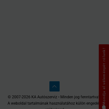
Mondja el véleményét rólunk!
© 2007-2026 KA Autószerviz • Minden jog fenntartva! •
A weboldal tartalmának használatához külön engedély