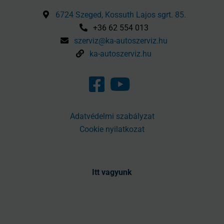
6724 Szeged, Kossuth Lajos sgrt. 85.
+36 62 554 013
szerviz@ka-autoszerviz.hu
ka-autoszerviz.hu
Adatvédelmi szabályzat
Cookie nyilatkozat
Itt vagyunk