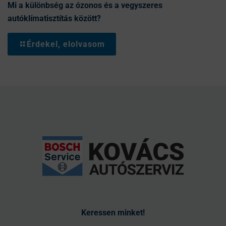
Mi a különbség az ózonos és a vegyszeres
autóklímatisztítás között?
Érdekel, elolvasom
Keressen minket!