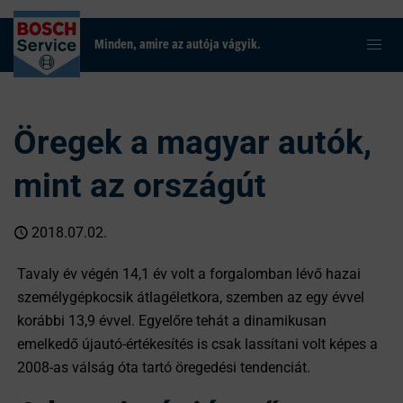
Minden, amire az autója vágyik.
Öregek a magyar autók,
mint az országút
2018.07.02.
Tavaly év végén 14,1 év volt a forgalomban lévő hazai
személygépkocsik átlagéletkora, szemben az egy évvel
korábbi 13,9 évvel. Egyelőre tehát a dinamikusan
emelkedő újautó-értékesítés is csak lassítani volt képes a
2008-as válság óta tartó öregedési tendenciát.