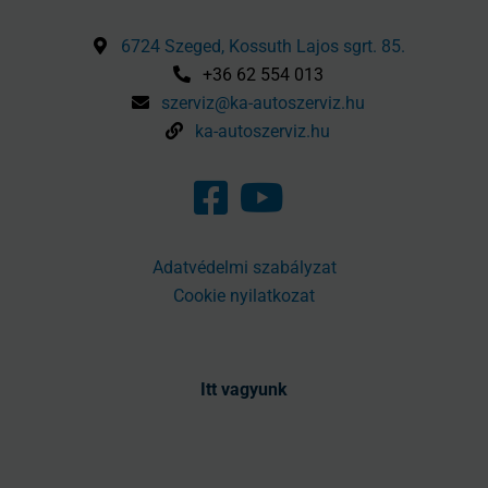
6724 Szeged, Kossuth Lajos sgrt. 85.
+36 62 554 013
szerviz@ka-autoszerviz.hu
ka-autoszerviz.hu
Adatvédelmi szabályzat
Cookie nyilatkozat
Itt vagyunk