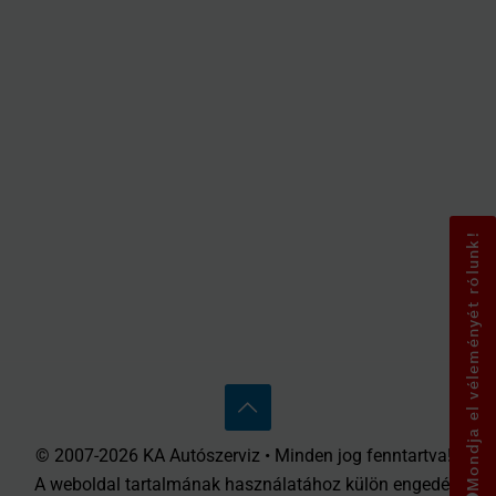
Mondja el véleményét rólunk!
© 2007-2026 KA Autószerviz • Minden jog fenntartva! •
A weboldal tartalmának használatához külön engedély