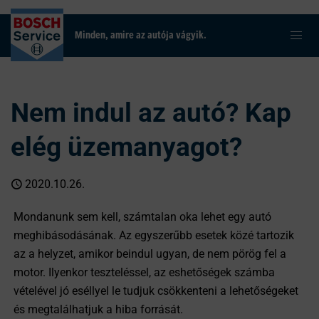
Minden, amire az autója vágyik.
Nem indul az autó? Kap
elég üzemanyagot?
2020.10.26.
Mondanunk sem kell, számtalan oka lehet egy autó
meghibásodásának. Az egyszerűbb esetek közé tartozik
az a helyzet, amikor beindul ugyan, de nem pörög fel a
motor. Ilyenkor teszteléssel, az eshetőségek számba
vételével jó eséllyel le tudjuk csökkenteni a lehetőségeket
és megtalálhatjuk a hiba forrását.