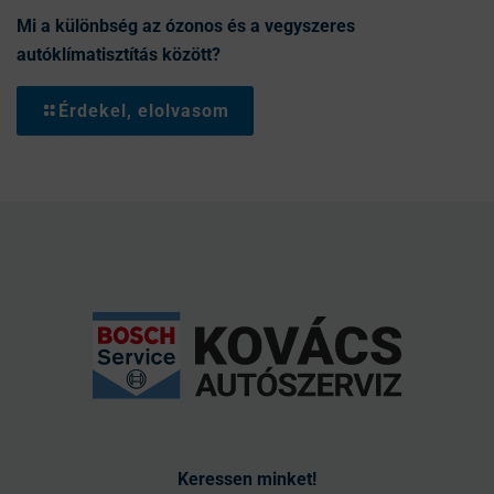
Mi a különbség az ózonos és a vegyszeres
autóklímatisztítás között?
Érdekel, elolvasom
Keressen minket!