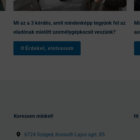
Mi az a 3 kérdés, amit mindenképp tegyünk fel az
Mi
eladónak mielőtt személygépkocsit veszünk?
au
Érdekel, elolvasom
Keressen minket!
It
6724 Szeged, Kossuth Lajos sgrt. 85.