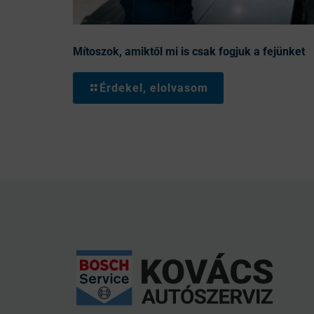
Mítoszok, amiktől mi is csak fogjuk a fejünket
Érdekel, elolvasom