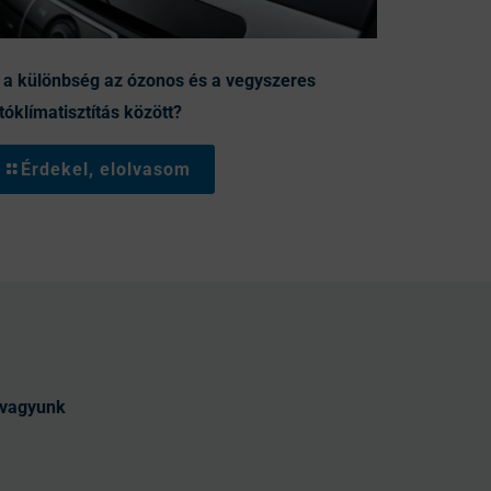
 a különbség az ózonos és a vegyszeres
tóklímatisztítás között?
Érdekel, elolvasom
t vagyunk