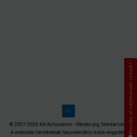
Mondja el véleményét rólunk!
© 2007-2026 KA Autószerviz • Minden jog fenntartva! •
A weboldal tartalmának használatához külön engedély