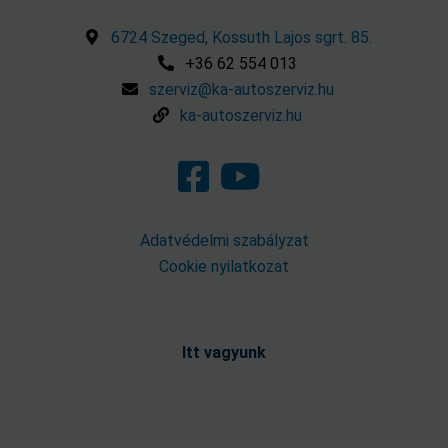
6724 Szeged, Kossuth Lajos sgrt. 85.
+36 62 554 013
szerviz@ka-autoszerviz.hu
ka-autoszerviz.hu
Adatvédelmi szabályzat
Cookie nyilatkozat
Itt vagyunk