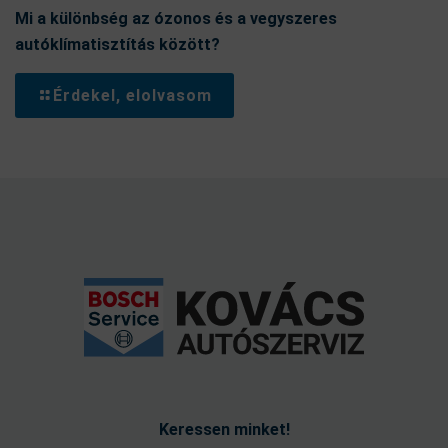
Mi a különbség az ózonos és a vegyszeres
autóklímatisztítás között?
Érdekel, elolvasom
Keressen minket!