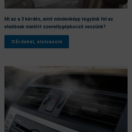
Mi az a 3 kérdés, amit mindenképp tegyünk fel az
eladónak mielőtt személygépkocsit veszünk?
Érdekel, elolvasom