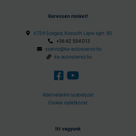
Keressen minket!
6724 Szeged, Kossuth Lajos sgrt. 85.
+36 62 554 013
szerviz@ka-autoszerviz.hu
ka-autoszerviz.hu
Adatvédelmi szabályzat
Cookie nyilatkozat
Itt vagyunk