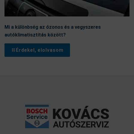
Mi a különbség az ózonos és a vegyszeres
autóklímatisztítás között?
Érdekel, elolvasom