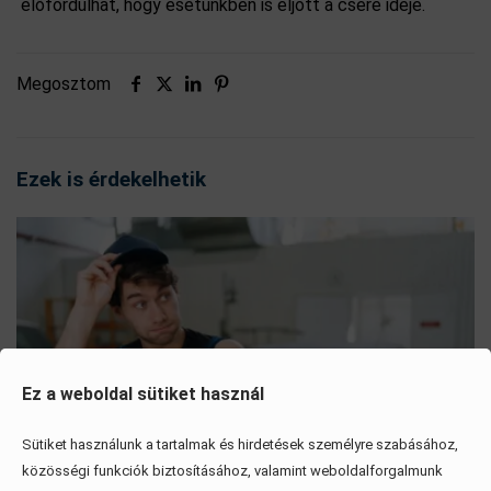
előfordulhat, hogy esetünkben is eljött a csere ideje.
Megosztom
Ezek is érdekelhetik
Ez a weboldal sütiket használ
Sütiket használunk a tartalmak és hirdetések személyre szabásához,
közösségi funkciók biztosításához, valamint weboldalforgalmunk