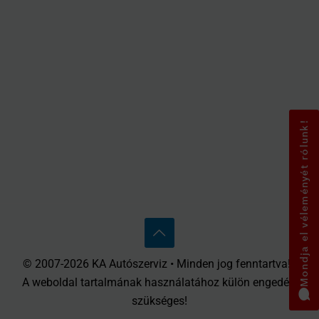
Mondja el véleményét rólunk!
© 2007-2026 KA Autószerviz • Minden jog fenntartva! •
A weboldal tartalmának használatához külön engedély
szükséges!