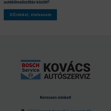
autóklímatisztítás között?
Érdekel, elolvasom
Keressen minket!