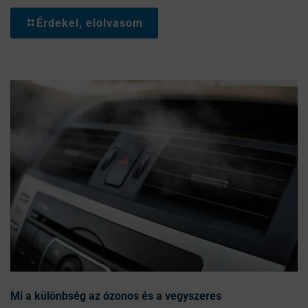
Érdekel, elolvasom
Mi a különbség az ózonos és a vegyszeres