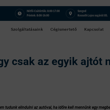
Hétfő-Csütörtök: 8:00-17:00
Szeged
Péntek: 8:00-16:00
Kossuth Lajos sugárút 85.
Szolgáltatásaink
Cégismertető
Kapcsolat
y csak az egyik ajtót n
m tudunk elindulni az autóval, ha időre kell mennünk egy megbes