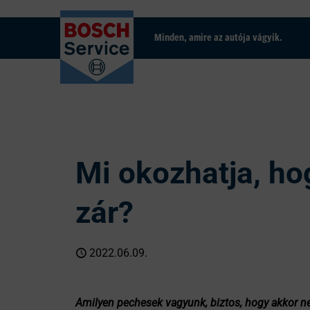
Minden, amire az autója vágyik.
Mi okozhatja, hog
zár?
2022.06.09.
Amilyen pechesek vagyunk, biztos, hogy akkor ne