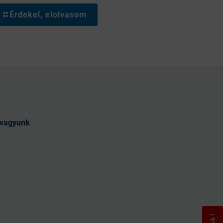
Érdekel, elolvasom
t vagyunk