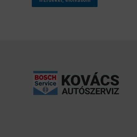
Érdekel, elolvasom