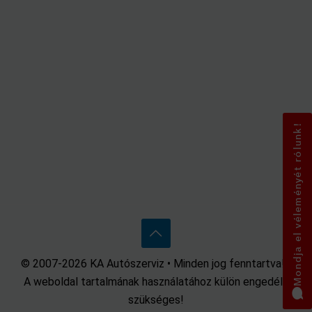
Mondja el véleményét rólunk!
© 2007-2026 KA Autószerviz • Minden jog fenntartva! •
A weboldal tartalmának használatához külön engedély
szükséges!