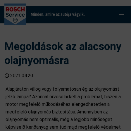
Minden, amire az autója vágyik.
Megoldások az alacsony
olajnyomásra
2021.04.20.
Alapjáraton villog vagy folyamatosan ég az olajnyomást
jelző lámpa? Azonnal orvosolni kell a problémát, hiszen a
motor megfelelő működéséhez elengedhetetlen a
megfelelő olajnyomás biztosítása. Amennyiben az
olajnyomás nem optimális, még a legjobb minőséget
képviselő kenőanyag sem tud majd megfelelő védelmet