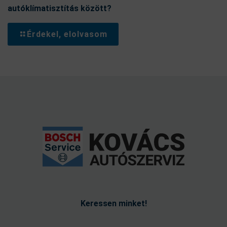
autóklímatisztítás között?
Érdekel, elolvasom
Keressen minket!