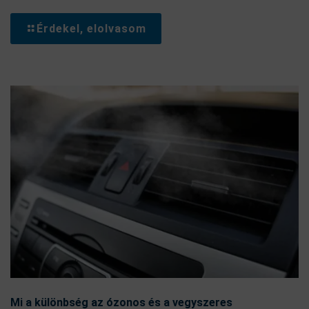
Érdekel, elolvasom
Mi a különbség az ózonos és a vegyszeres