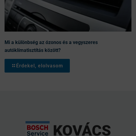
Mi a különbség az ózonos és a vegyszeres
autóklímatisztítás között?
Érdekel, elolvasom