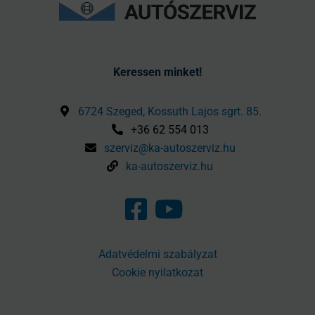
Keressen minket!
6724 Szeged, Kossuth Lajos sgrt. 85.
+36 62 554 013
szerviz@ka-autoszerviz.hu
ka-autoszerviz.hu
Adatvédelmi szabályzat
Cookie nyilatkozat