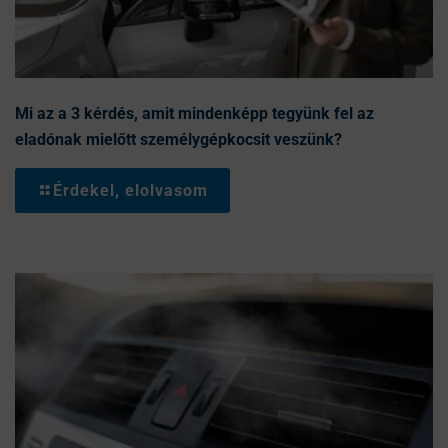
Mi az a 3 kérdés, amit mindenképp tegyünk fel az
eladónak mielőtt személygépkocsit veszünk?
Érdekel, elolvasom