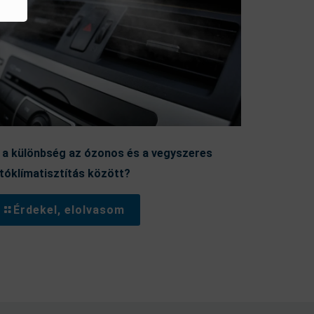
 a különbség az ózonos és a vegyszeres
tóklímatisztítás között?
Érdekel, elolvasom