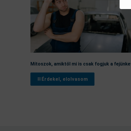
Mítoszok, amiktől mi is csak fogjuk a fejünke
Érdekel, elolvasom