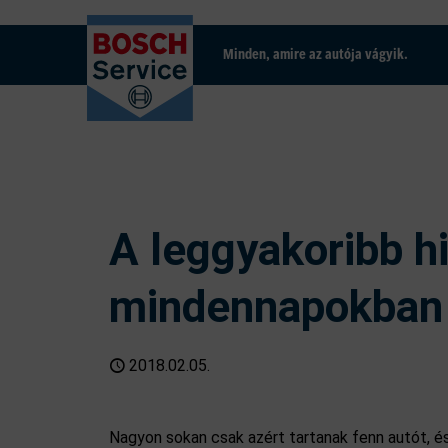
Minden, amire az autója vágyik.
A leggyakoribb h
mindennapokban
2018.02.05.
Nagyon sokan csak azért tartanak fenn autót, és