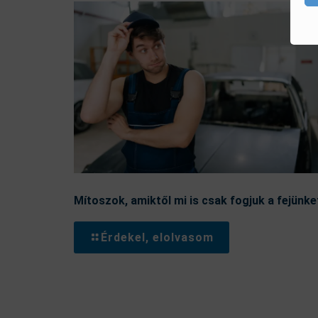
Mítoszok, amiktől mi is csak fogjuk a fejünke
Érdekel, elolvasom