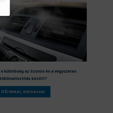
 a különbség az ózonos és a vegyszeres
tóklímatisztítás között?
Érdekel, elolvasom