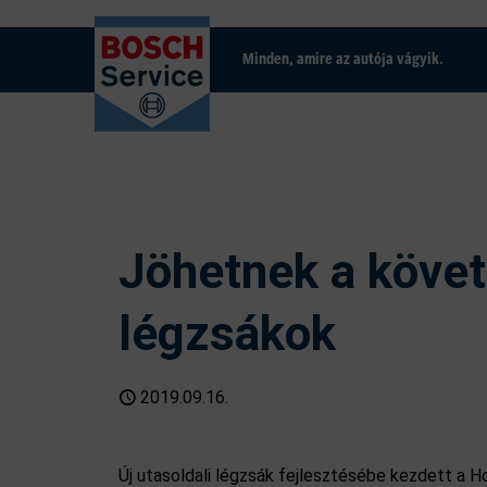
Minden, amire az autója vágyik.
Jöhetnek a követ
légzsákok
2019.09.16.
Új utasoldali légzsák fejlesztésébe kezdett a H