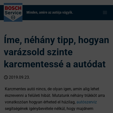
Minden, amire az autója vágyik.
Íme, néhány tipp, hogyan
varázsold szinte
karcmentessé a autódat
2019.09.23.
Karcmentes autó nincs, de olyan igen, amin alig lehet
észrevenni a felületi hibát. Mutatunk néhány trükköt arra
vonatkozóan hogyan érheted el házilag,
autószerviz
segítségének igénybevétele nélkül, hogy majdnem