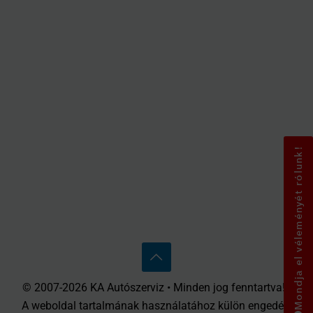
Mondja el véleményét rólunk!
© 2007-2026 KA Autószerviz • Minden jog fenntartva! •
A weboldal tartalmának használatához külön engedély