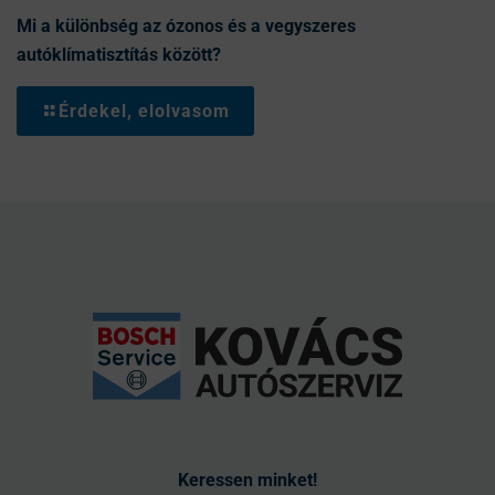
Mi a különbség az ózonos és a vegyszeres
autóklímatisztítás között?
Érdekel, elolvasom
Keressen minket!