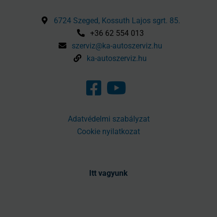
6724 Szeged, Kossuth Lajos sgrt. 85.
+36 62 554 013
szerviz@ka-autoszerviz.hu
ka-autoszerviz.hu
Adatvédelmi szabályzat
Cookie nyilatkozat
Itt vagyunk