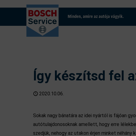
Minden, amire az autója vágyik.
Így készítsd fel 
2020.10.06.
Sokak nagy bánatára az idei nyártól is fájóan gy
autótulajdonosoknak amellett, hogy erre lélekbe
szedjük, nehogy az utakon érjen minket néhány 