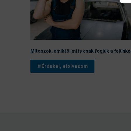
Mítoszok, amiktől mi is csak fogjuk a fejünke
Érdekel, elolvasom