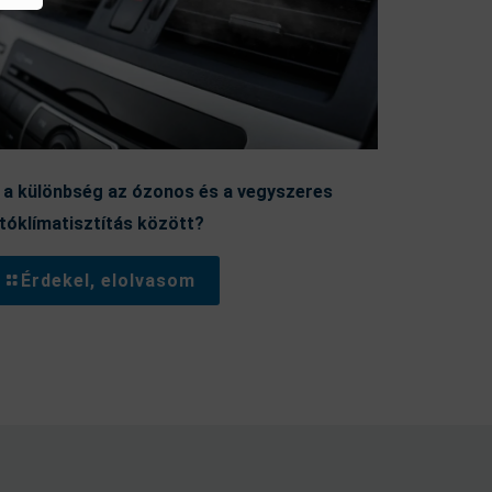
 a különbség az ózonos és a vegyszeres
tóklímatisztítás között?
Érdekel, elolvasom