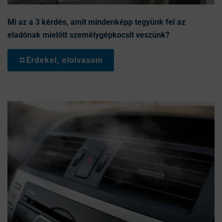
Mi az a 3 kérdés, amit mindenképp tegyünk fel az
eladónak mielőtt személygépkocsit veszünk?
Érdekel, elolvasom