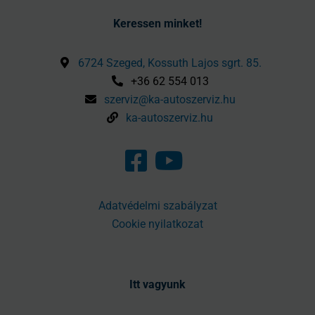
Keressen minket!
6724 Szeged, Kossuth Lajos sgrt. 85.
+36 62 554 013
szerviz@ka-autoszerviz.hu
ka-autoszerviz.hu
Adatvédelmi szabályzat
Cookie nyilatkozat
Itt vagyunk