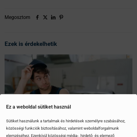
Megosztom
Ezek is érdekelhetik
Ez a weboldal sütiket használ
Sütiket használunk a tartalmak és hirdetések személyre szabásához,
közösségi funkciók biztosításához, valamint weboldalforgalmunk
elemzéséhez. Ezenkívül közösségi média-, hirdető- és elemező