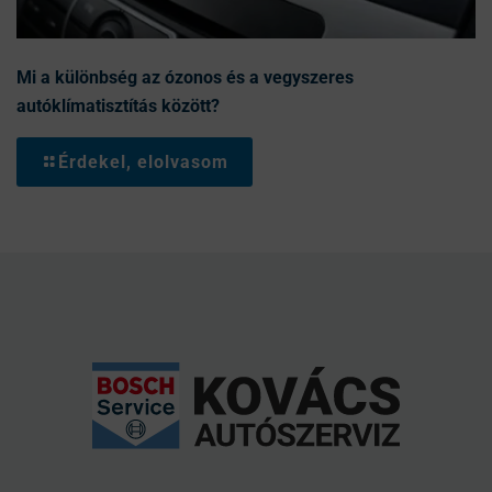
Mi a különbség az ózonos és a vegyszeres
autóklímatisztítás között?
Érdekel, elolvasom