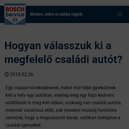
Minden, amire az autója vágyik.
Hogyan válasszuk ki a
megfelelő családi autót?
2018.02.26.
Egy család növekedésével, mikor már több gyerkőcnek
kell a hely egy autóban, esetleg még egy házi kedvenc
szállítását is meg kell oldani, szükség van családi autóra,
melynek vásárlása előtt, sok mindent muszáj fontolóra
vennünk, hogy a megvásárolt darab, valóban kielégítse a
családi igényeket.