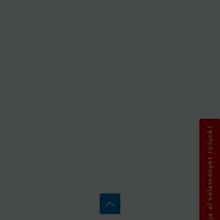
Mondja el véleményét rólunk!