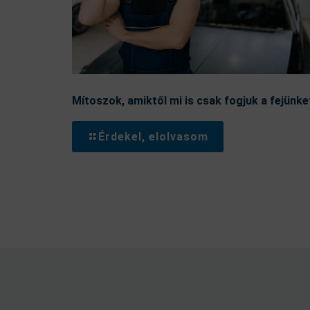
Mítoszok, amiktől mi is csak fogjuk a fejünke
Érdekel, elolvasom