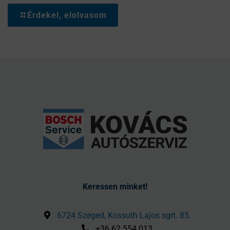
Érdekel, elolvasom
Keressen minket!
6724 Szeged, Kossuth Lajos sgrt. 85.
+36 62 554 013