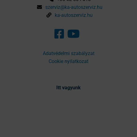
szerviz@ka-autoszerviz.hu
ka-autoszerviz.hu
Adatvédelmi szabályzat
Cookie nyilatkozat
Itt vagyunk