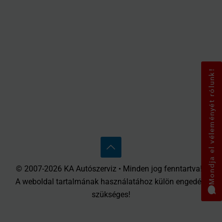
Mondja el véleményét rólunk!
© 2007-2026 KA Autószerviz • Minden jog fenntartva! •
A weboldal tartalmának használatához külön engedély
szükséges!