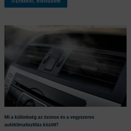
Érdekel, elolvasom
Mi a különbség az ózonos és a vegyszeres
autóklímatisztítás között?