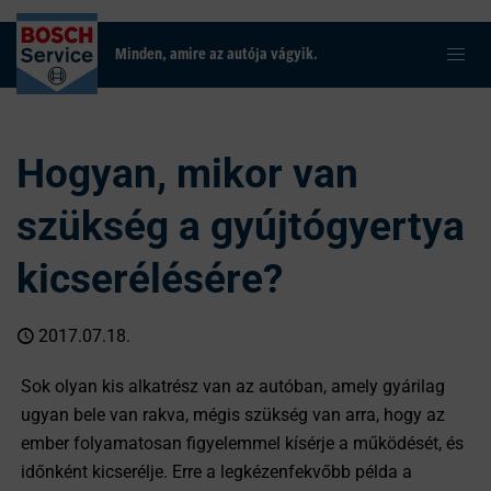
Minden, amire az autója vágyik.
Hogyan, mikor van
szükség a gyújtógyertya
kicserélésére?
2017.07.18.
Sok olyan kis alkatrész van az autóban, amely gyárilag
ugyan bele van rakva, mégis szükség van arra, hogy az
ember folyamatosan figyelemmel kísérje a működését, és
időnként kicserélje. Erre a legkézenfekvőbb példa a