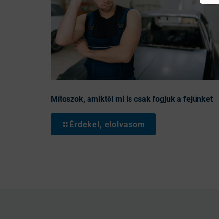
Mítoszok, amiktől mi is csak fogjuk a fejünket
Érdekel, elolvasom