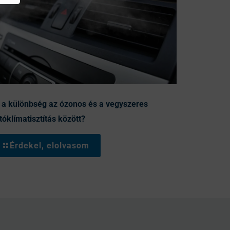
 a különbség az ózonos és a vegyszeres
tóklímatisztítás között?
Érdekel, elolvasom