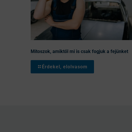
Mítoszok, amiktől mi is csak fogjuk a fejünket
Érdekel, elolvasom