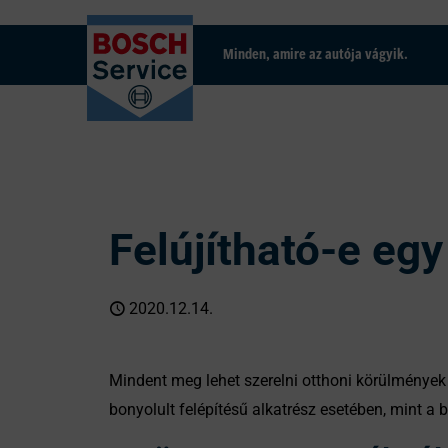
Minden, amire az autója vágyik.
Felújítható-e e
2020.12.14.
Mindent meg lehet szerelni otthoni körülmények 
bonyolult felépítésű alkatrész esetében, mint 