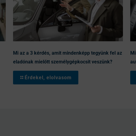
Mi az a 3 kérdés, amit mindenképp tegyünk fel az
Mi
eladónak mielőtt személygépkocsit veszünk?
au
Érdekel, elolvasom