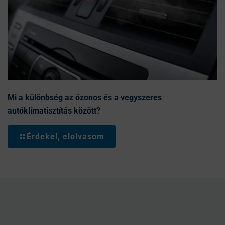
Mi a különbség az ózonos és a vegyszeres
autóklímatisztítás között?
Érdekel, elolvasom