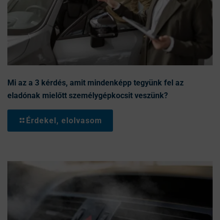
Mi az a 3 kérdés, amit mindenképp tegyünk fel az
eladónak mielőtt személygépkocsit veszünk?
Érdekel, elolvasom