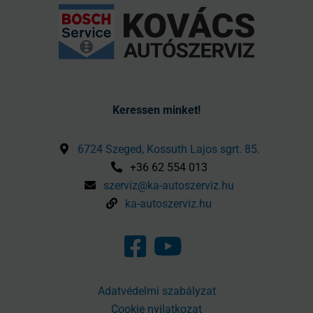
Keressen minket!
6724 Szeged, Kossuth Lajos sgrt. 85.
+36 62 554 013
szerviz@ka-autoszerviz.hu
ka-autoszerviz.hu
Adatvédelmi szabályzat
Cookie nyilatkozat