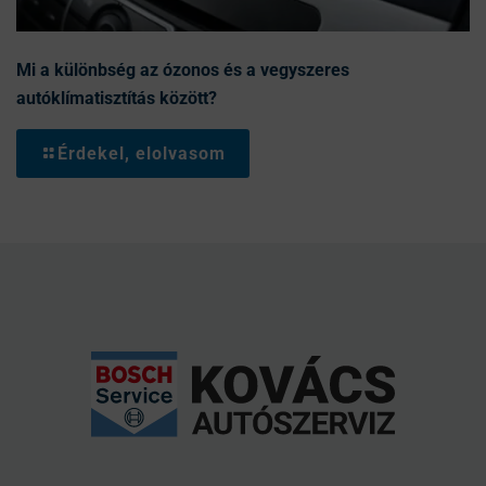
Mi a különbség az ózonos és a vegyszeres
autóklímatisztítás között?
Érdekel, elolvasom