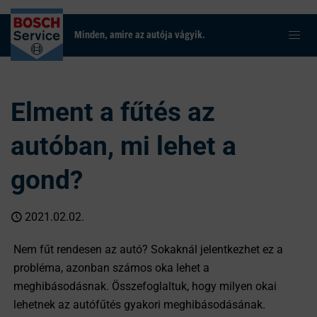
Minden, amire az autója vágyik.
Elment a fűtés az
autóban, mi lehet a
gond?
2021.02.02.
Nem fűt rendesen az autó? Sokaknál jelentkezhet ez a
probléma, azonban számos oka lehet a
meghibásodásnak. Összefoglaltuk, hogy milyen okai
lehetnek az autófűtés gyakori meghibásodásának.