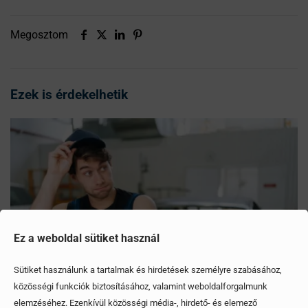
Megosztom
Ezek is érdekelhetik
Ez a weboldal sütiket használ
Sütiket használunk a tartalmak és hirdetések személyre szabásához,
közösségi funkciók biztosításához, valamint weboldalforgalmunk
elemzéséhez. Ezenkívül közösségi média-, hirdető- és elemező