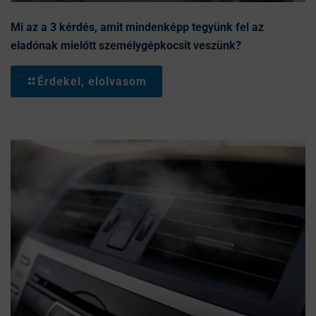
Mi az a 3 kérdés, amit mindenképp tegyünk fel az
eladónak mielőtt személygépkocsit veszünk?
Érdekel, elolvasom