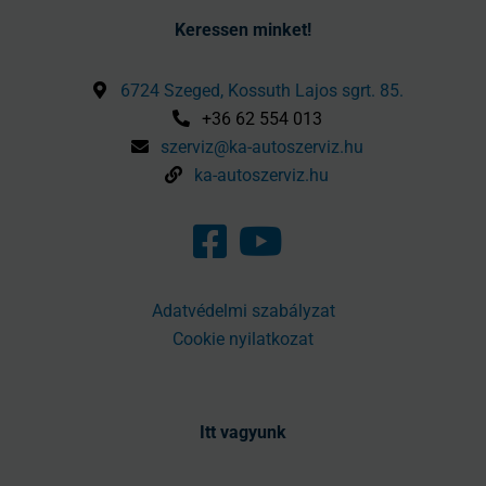
Keressen minket!
6724 Szeged, Kossuth Lajos sgrt. 85.
+36 62 554 013
szerviz@ka-autoszerviz.hu
ka-autoszerviz.hu
Adatvédelmi szabályzat
Cookie nyilatkozat
Itt vagyunk