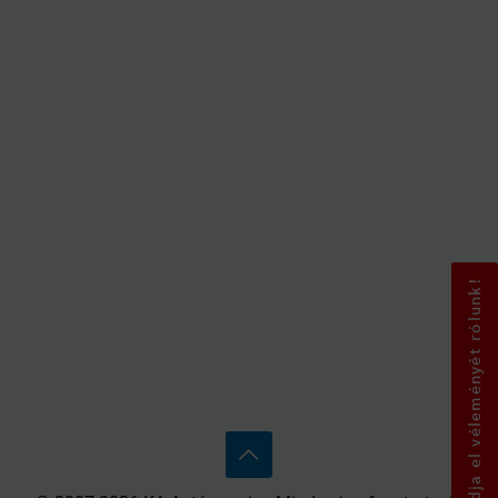
Mondja el véleményét rólunk!