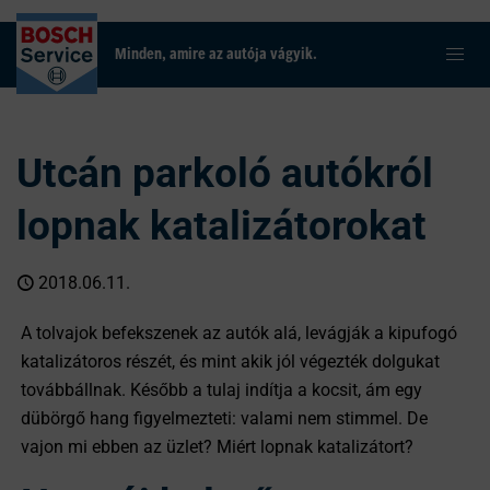
Minden, amire az autója vágyik.
Utcán parkoló autókról
lopnak katalizátorokat
2018.06.11.
A tolvajok befekszenek az autók alá, levágják a kipufogó
katalizátoros részét, és mint akik jól végezték dolgukat
továbbállnak. Később a tulaj indítja a kocsit, ám egy
dübörgő hang figyelmezteti: valami nem stimmel. De
vajon mi ebben az üzlet? Miért lopnak katalizátort?