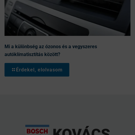
Mi a különbség az ózonos és a vegyszeres
autóklímatisztítás között?
Érdekel, elolvasom