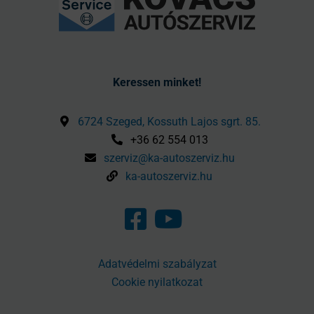
Keressen minket!
6724 Szeged, Kossuth Lajos sgrt. 85.
+36 62 554 013
szerviz@ka-autoszerviz.hu
ka-autoszerviz.hu
Adatvédelmi szabályzat
Cookie nyilatkozat