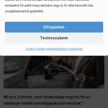
Érdekel, elolvasom
amelyeket Ön adott meg számukra vagy az Ön által használt más
szolgáltatásokból gyűjtöttek.
Elfogadom
Testreszabom
Cookie nyilatkozat
Adatvédelmi szabályzat
Mi az a 3 kérdés, amit mindenképp tegyünk fel az
eladónak mielőtt személygépkocsit veszünk?