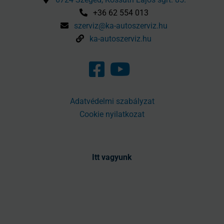
+36 62 554 013
szerviz@ka-autoszerviz.hu
ka-autoszerviz.hu
Adatvédelmi szabályzat
Cookie nyilatkozat
Itt vagyunk