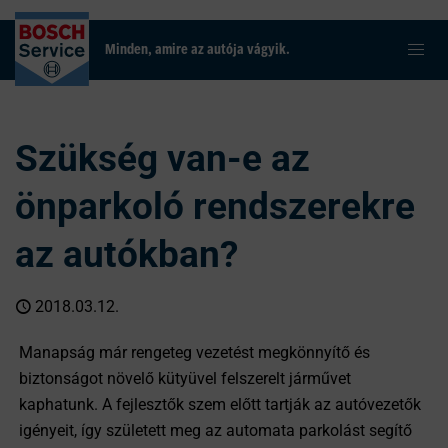
Minden, amire az autója vágyik.
Szükség van-e az
önparkoló rendszerekre
az autókban?
2018.03.12.
Manapság már rengeteg vezetést megkönnyítő és
biztonságot növelő kütyüvel felszerelt járművet
kaphatunk. A fejlesztők szem előtt tartják az autóvezetők
igényeit, így született meg az automata parkolást segítő