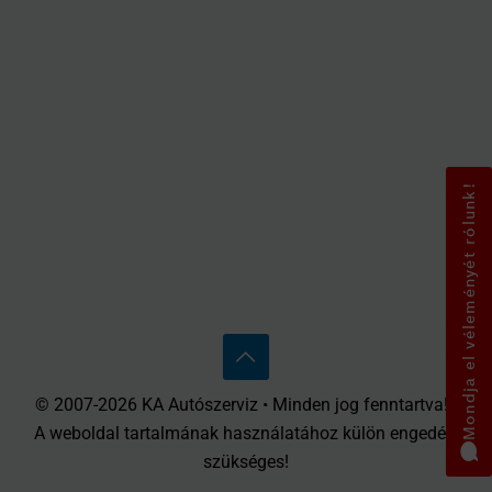
Mondja el véleményét rólunk!
© 2007-2026 KA Autószerviz • Minden jog fenntartva! •
A weboldal tartalmának használatához külön engedély
szükséges!