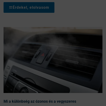
Érdekel, elolvasom
Mi a különbség az ózonos és a vegyszeres