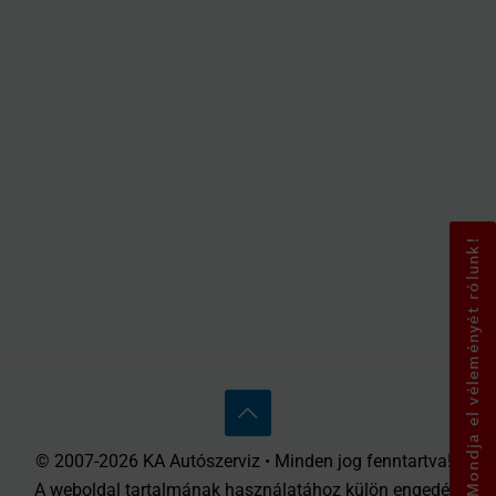
Mondja el véleményét rólunk!
© 2007-2026 KA Autószerviz • Minden jog fenntartva! •
A weboldal tartalmának használatához külön engedély