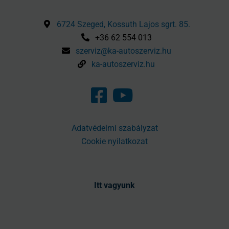
6724 Szeged, Kossuth Lajos sgrt. 85.
+36 62 554 013
szerviz@ka-autoszerviz.hu
ka-autoszerviz.hu
Adatvédelmi szabályzat
Cookie nyilatkozat
Itt vagyunk