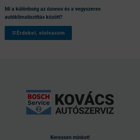
Mi a különbség az ózonos és a vegyszeres
autóklímatisztítás között?
Érdekel, elolvasom
Keressen minket!