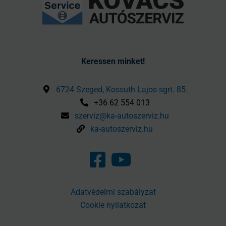
Keressen minket!
6724 Szeged, Kossuth Lajos sgrt. 85.
+36 62 554 013
szerviz@ka-autoszerviz.hu
ka-autoszerviz.hu
Adatvédelmi szabályzat
Cookie nyilatkozat