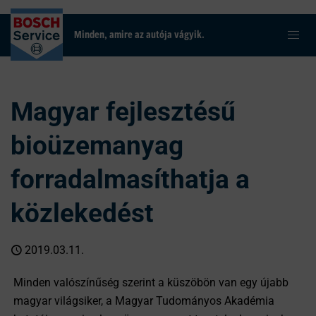
Minden, amire az autója vágyik.
Magyar fejlesztésű
bioüzemanyag
forradalmasíthatja a
közlekedést
2019.03.11.
Minden valószínűség szerint a küszöbön van egy újabb
magyar világsiker, a Magyar Tudományos Akadémia