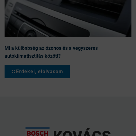
Mi a különbség az ózonos és a vegyszeres
autóklímatisztítás között?
Érdekel, elolvasom