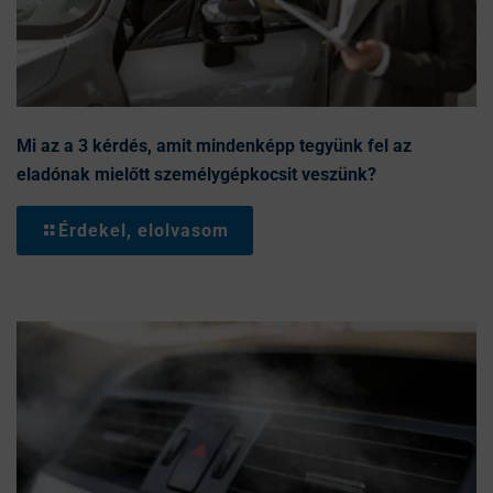
Mi az a 3 kérdés, amit mindenképp tegyünk fel az
eladónak mielőtt személygépkocsit veszünk?
Érdekel, elolvasom