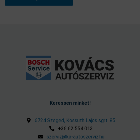
Keressen minket!
6724 Szeged, Kossuth Lajos sgrt. 85.
+36 62 554 013
szerviz@ka-autoszerviz.hu