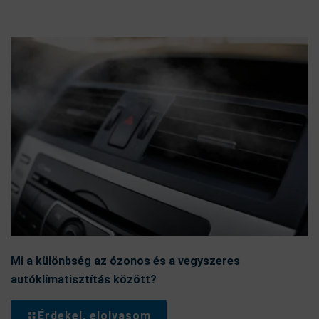
Mi a különbség az ózonos és a vegyszeres
autóklímatisztítás között?
Érdekel, elolvasom