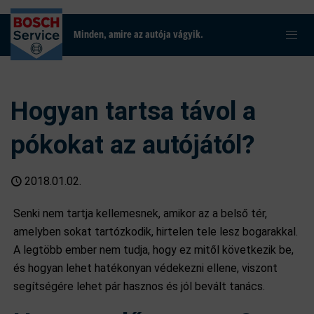
Minden, amire az autója vágyik.
Hogyan tartsa távol a
pókokat az autójától?
2018.01.02.
Senki nem tartja kellemesnek, amikor az a belső tér,
amelyben sokat tartózkodik, hirtelen tele lesz bogarakkal.
A legtöbb ember nem tudja, hogy ez mitől következik be,
és hogyan lehet hatékonyan védekezni ellene, viszont
segítségére lehet pár hasznos és jól bevált tanács.