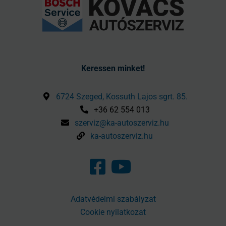
Keressen minket!
6724 Szeged, Kossuth Lajos sgrt. 85.
+36 62 554 013
szerviz@ka-autoszerviz.hu
ka-autoszerviz.hu
Adatvédelmi szabályzat
Cookie nyilatkozat