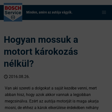
Minden, amire az autója vágyik.
Hogyan mossuk a
motort károkozás
nélkül?
2016.08.26.
Van aki szereti a dolgokat a saját kezébe venni, mert
abban hisz, hogy azok akkor vannak a legjobban
megcsinálva. Ezért az autója motorját is maga akarja
mosni, de ehhez a károk elkerülése érdekében néhány