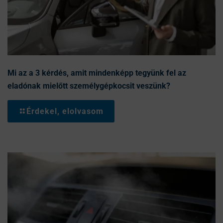
Mi az a 3 kérdés, amit mindenképp tegyünk fel az
eladónak mielőtt személygépkocsit veszünk?
Érdekel, elolvasom