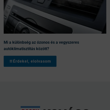
Mi a különbség az ózonos és a vegyszeres
autóklímatisztítás között?
Érdekel, elolvasom