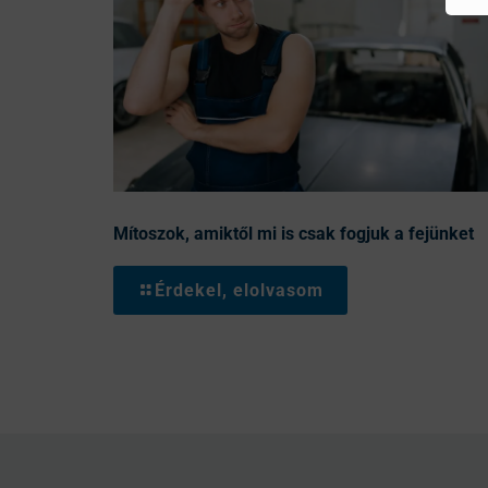
Mítoszok, amiktől mi is csak fogjuk a fejünket
Érdekel, elolvasom