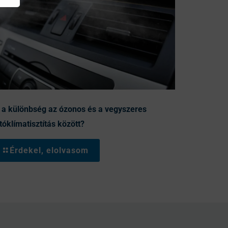
 a különbség az ózonos és a vegyszeres
tóklímatisztítás között?
Érdekel, elolvasom