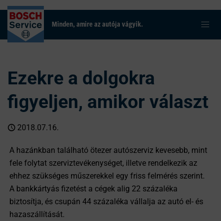
Minden, amire az autója vágyik.
Ezekre a dolgokra
figyeljen, amikor választ
2018.07.16.
A hazánkban található ötezer autószerviz kevesebb, mint
fele folytat szerviztevékenységet, illetve rendelkezik az
ehhez szükséges műszerekkel egy friss felmérés szerint.
A bankkártyás fizetést a cégek alig 22 százaléka
biztosítja, és csupán 44 százaléka vállalja az autó el- és
hazaszállítását.