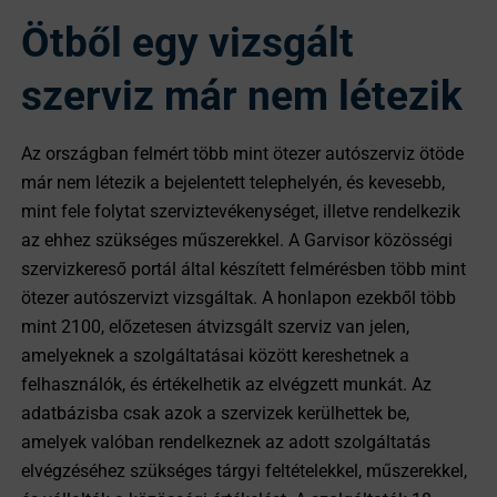
Ötből egy vizsgált
szerviz már nem létezik
Az országban felmért több mint ötezer autószerviz ötöde
már nem létezik a bejelentett telephelyén, és kevesebb,
mint fele folytat szerviztevékenységet, illetve rendelkezik
az ehhez szükséges műszerekkel. A Garvisor közösségi
szervizkereső portál által készített felmérésben több mint
ötezer autószervizt vizsgáltak. A honlapon ezekből több
mint 2100, előzetesen átvizsgált szerviz van jelen,
amelyeknek a szolgáltatásai között kereshetnek a
felhasználók, és értékelhetik az elvégzett munkát. Az
adatbázisba csak azok a szervizek kerülhettek be,
amelyek valóban rendelkeznek az adott szolgáltatás
elvégzéséhez szükséges tárgyi feltételekkel, műszerekkel,