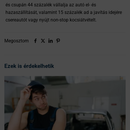
és csupán 44 százalék vállalja az autó el- és
hazaszállítását, valamint 15 százalék ad a javítás idejére
csereautót vagy nyújt non-stop kocsiátvételt.
Megosztom
Ezek is érdekelhetik