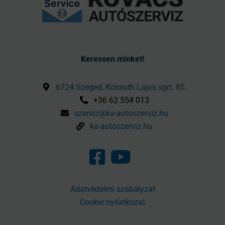
Keressen minket!
6724 Szeged, Kossuth Lajos sgrt. 85.
+36 62 554 013
szerviz@ka-autoszerviz.hu
ka-autoszerviz.hu
Adatvédelmi szabályzat
Cookie nyilatkozat