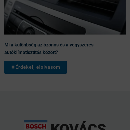
Mi a különbség az ózonos és a vegyszeres
autóklímatisztítás között?
Érdekel, elolvasom