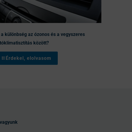
 a különbség az ózonos és a vegyszeres
tóklímatisztítás között?
Érdekel, elolvasom
t vagyunk