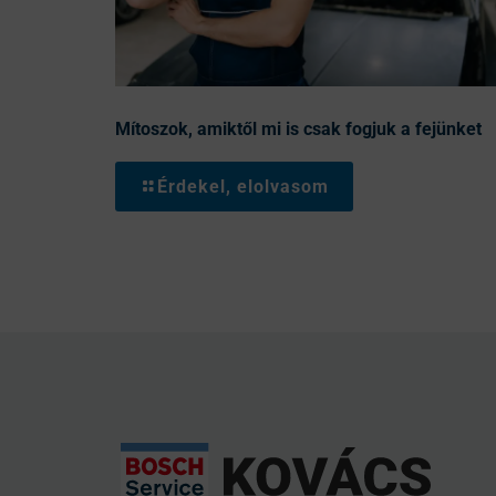
Mítoszok, amiktől mi is csak fogjuk a fejünket
Érdekel, elolvasom