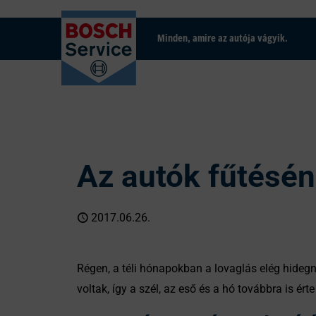
Minden, amire az autója vágyik.
Az autók fűtésén
2017.06.26.
Régen, a téli hónapokban a lovaglás elég hidegnek
voltak, így a szél, az eső és a hó továbbra is ért