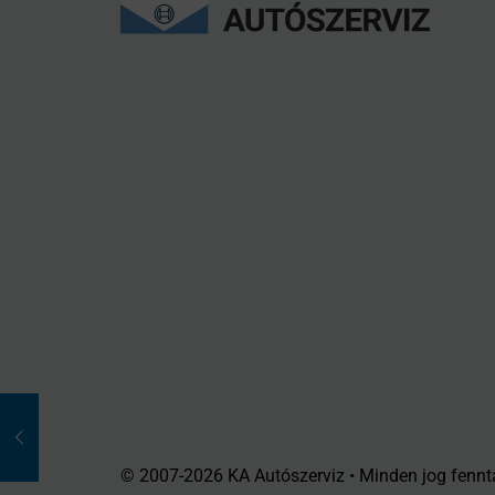
© 2007-2026 KA Autószerviz • Minden jog fennt