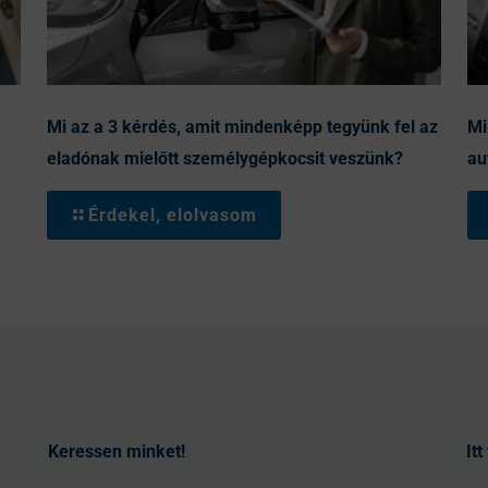
Mi az a 3 kérdés, amit mindenképp tegyünk fel az
Mi
eladónak mielőtt személygépkocsit veszünk?
au
Érdekel, elolvasom
Keressen minket!
It